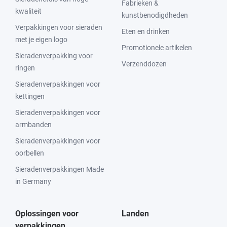
Fabrieken &
kwaliteit
kunstbenodigdheden
Verpakkingen voor sieraden
Eten en drinken
met je eigen logo
Promotionele artikelen
Sieradenverpakking voor
Verzenddozen
ringen
Sieradenverpakkingen voor
kettingen
Sieradenverpakkingen voor
armbanden
Sieradenverpakkingen voor
oorbellen
Sieradenverpakkingen Made
in Germany
Oplossingen voor
Landen
verpakkingen