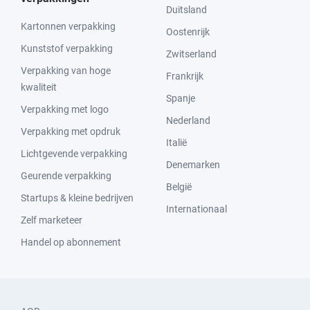
Duitsland
Kartonnen verpakking
Oostenrijk
Kunststof verpakking
Zwitserland
Verpakking van hoge
Frankrijk
kwaliteit
Spanje
Verpakking met logo
Nederland
Verpakking met opdruk
Italië
Lichtgevende verpakking
Denemarken
Geurende verpakking
België
Startups & kleine bedrijven
Internationaal
Zelf marketeer
Handel op abonnement