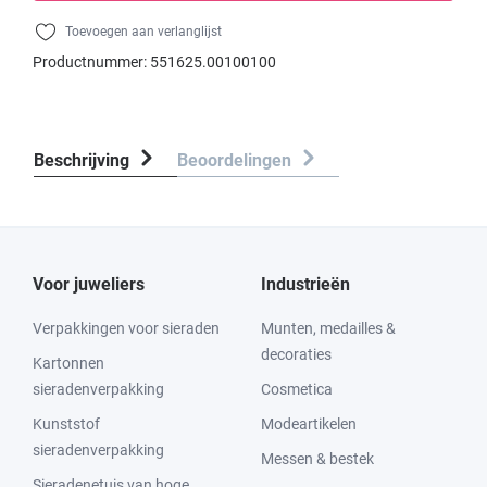
Toevoegen aan verlanglijst
Productnummer:
551625.00100100
Beschrijving
Beoordelingen
Voor juweliers
Industrieën
Verpakkingen voor sieraden
Munten, medailles &
decoraties
Kartonnen
sieradenverpakking
Cosmetica
Kunststof
Modeartikelen
sieradenverpakking
Messen & bestek
Sieradenetuis van hoge