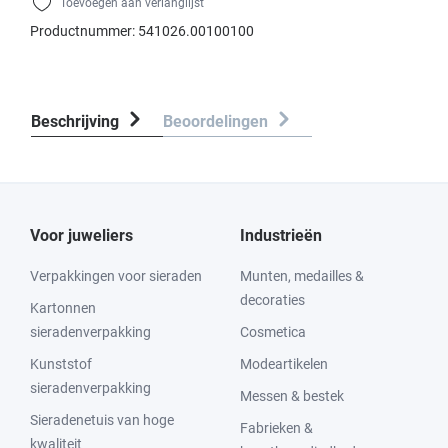
Toevoegen aan verlanglijst
Productnummer:
541026.00100100
Beschrijving
Beoordelingen
Voor juweliers
Industrieën
Verpakkingen voor sieraden
Munten, medailles &
decoraties
Kartonnen
sieradenverpakking
Cosmetica
Kunststof
Modeartikelen
sieradenverpakking
Messen & bestek
Sieradenetuis van hoge
Fabrieken &
kwaliteit