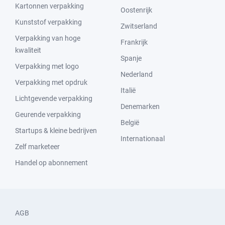
Kartonnen verpakking
Oostenrijk
Kunststof verpakking
Zwitserland
Verpakking van hoge
Frankrijk
kwaliteit
Spanje
Verpakking met logo
Nederland
Verpakking met opdruk
Italië
Lichtgevende verpakking
Denemarken
Geurende verpakking
België
Startups & kleine bedrijven
Internationaal
Zelf marketeer
Handel op abonnement
AGB