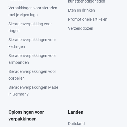
kunstbenodigdheden
Verpakkingen voor sieraden
Eten en drinken
met je eigen logo
Promotionele artikelen
Sieradenverpakking voor
Verzenddozen
ringen
Sieradenverpakkingen voor
kettingen
Sieradenverpakkingen voor
armbanden
Sieradenverpakkingen voor
oorbellen
Sieradenverpakkingen Made
in Germany
Oplossingen voor
Landen
verpakkingen
Duitsland