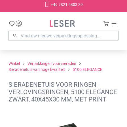
+49 7821 5803 39
hoofdinhoud
Winkel
Verpakkingen voor sieraden
Sieradenetuis van hoge kwaliteit
5100 ELEGANCE
SIERADENETUIS VOOR RINGEN -
VERLOVINGSRINGEN, 5100 ELEGANCE
ZWART, 40X45X30 MM, MET PRINT
Afbeeldingengalerij overslaan