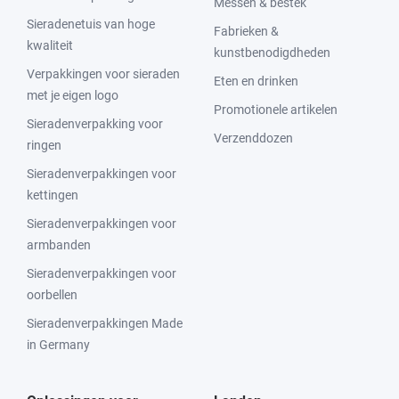
Messen & bestek
Sieradenetuis van hoge
Fabrieken &
kwaliteit
kunstbenodigdheden
Verpakkingen voor sieraden
Eten en drinken
met je eigen logo
Promotionele artikelen
Sieradenverpakking voor
Verzenddozen
ringen
Sieradenverpakkingen voor
kettingen
Sieradenverpakkingen voor
armbanden
Sieradenverpakkingen voor
oorbellen
Sieradenverpakkingen Made
in Germany