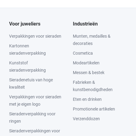
Voor juweliers
Industrieën
Verpakkingen voor sieraden
Munten, medailles &
decoraties
Kartonnen
sieradenverpakking
Cosmetica
Kunststof
Modeartikelen
sieradenverpakking
Messen & bestek
Sieradenetuis van hoge
Fabrieken &
kwaliteit
kunstbenodigdheden
Verpakkingen voor sieraden
Eten en drinken
met je eigen logo
Promotionele artikelen
Sieradenverpakking voor
Verzenddozen
ringen
Sieradenverpakkingen voor