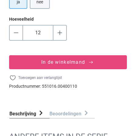
ja
nee
Hoeveelheid
In de winkelmand
Toevoegen aan verlanglijst
Productnummer:
551016.00400110
Beschrijving
Beoordelingen