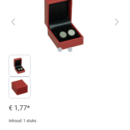
€ 1,77*
Inhoud:
1 stuks