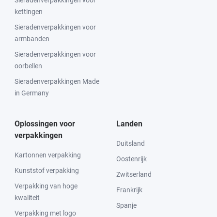
Sieradenverpakkingen voor
kettingen
Sieradenverpakkingen voor
armbanden
Sieradenverpakkingen voor
oorbellen
Sieradenverpakkingen Made
in Germany
Oplossingen voor
Landen
verpakkingen
Duitsland
Kartonnen verpakking
Oostenrijk
Kunststof verpakking
Zwitserland
Verpakking van hoge
Frankrijk
kwaliteit
Spanje
Verpakking met logo