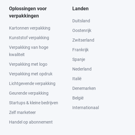
Oplossingen voor
Landen
verpakkingen
Duitsland
Kartonnen verpakking
Oostenrijk
Kunststof verpakking
Zwitserland
Verpakking van hoge
Frankrijk
kwaliteit
Spanje
Verpakking met logo
Nederland
Verpakking met opdruk
Italië
Lichtgevende verpakking
Denemarken
Geurende verpakking
België
Startups & kleine bedrijven
Internationaal
Zelf marketeer
Handel op abonnement