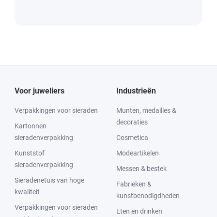
Voor juweliers
Industrieën
Verpakkingen voor sieraden
Munten, medailles &
decoraties
Kartonnen
sieradenverpakking
Cosmetica
Kunststof
Modeartikelen
sieradenverpakking
Messen & bestek
Sieradenetuis van hoge
Fabrieken &
kwaliteit
kunstbenodigdheden
Verpakkingen voor sieraden
Eten en drinken