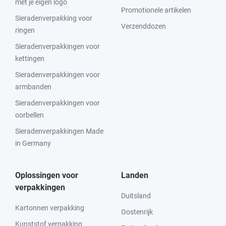
met je eigen logo
Promotionele artikelen
Sieradenverpakking voor
Verzenddozen
ringen
Sieradenverpakkingen voor
kettingen
Sieradenverpakkingen voor
armbanden
Sieradenverpakkingen voor
oorbellen
Sieradenverpakkingen Made
in Germany
Oplossingen voor
Landen
verpakkingen
Duitsland
Kartonnen verpakking
Oostenrijk
Kunststof verpakking