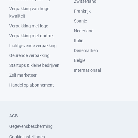
Zwitserland
Verpakking van hoge
Frankrijk
kwaliteit
Spanje
Verpakking met logo
Nederland
Verpakking met opdruk
Italië
Lichtgevende verpakking
Denemarken
Geurende verpakking
België
Startups & kleine bedrijven
Internationaal
Zelf marketeer
Handel op abonnement
AGB
Gegevensbescherming
Cookie-instellingen