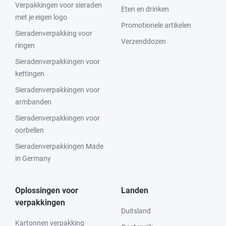
Verpakkingen voor sieraden
Eten en drinken
met je eigen logo
Promotionele artikelen
Sieradenverpakking voor
Verzenddozen
ringen
Sieradenverpakkingen voor
kettingen
Sieradenverpakkingen voor
armbanden
Sieradenverpakkingen voor
oorbellen
Sieradenverpakkingen Made
in Germany
Oplossingen voor
Landen
verpakkingen
Duitsland
Kartonnen verpakking