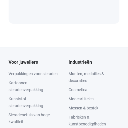
Voor juweliers
Industrieën
Verpakkingen voor sieraden
Munten, medailles &
decoraties
Kartonnen
sieradenverpakking
Cosmetica
Kunststof
Modeartikelen
sieradenverpakking
Messen & bestek
Sieradenetuis van hoge
Fabrieken &
kwaliteit
kunstbenodigdheden