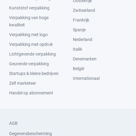
Oostenrijk
Kunststof verpakking
Zwitserland
Verpakking van hoge
Frankrijk
kwaliteit
Spanje
Verpakking met logo
Nederland
Verpakking met opdruk
Italië
Lichtgevende verpakking
Denemarken
Geurende verpakking
België
Startups & kleine bedrijven
Internationaal
Zelf marketeer
Handel op abonnement
AGB
Gegevensbescherming