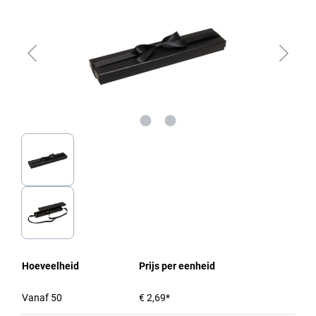
Hoeveelheid
Prijs per eenheid
Vanaf
50
€ 2,69*