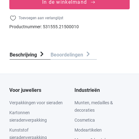
In de winkelmand
Toevoegen aan verlanglijst
Productnummer:
531555.21500010
Beschrijving
Beoordelingen
Voor juweliers
Industrieën
Verpakkingen voor sieraden
Munten, medailles &
decoraties
Kartonnen
sieradenverpakking
Cosmetica
Kunststof
Modeartikelen
sieradenverpakking