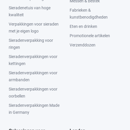
Messen & bestek
Sieradenetuis van hoge
Fabrieken &
kwaliteit
kunstbenodigdheden
Verpakkingen voor sieraden
Eten en drinken
met je eigen logo
Promotionele artikelen
Sieradenverpakking voor
Verzenddozen
ringen
Sieradenverpakkingen voor
kettingen
Sieradenverpakkingen voor
armbanden
Sieradenverpakkingen voor
oorbellen
Sieradenverpakkingen Made
in Germany