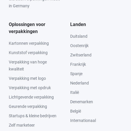
in Germany
Oplossingen voor
Landen
verpakkingen
Duitsland
Kartonnen verpakking
Oostenrijk
Kunststof verpakking
Zwitserland
Verpakking van hoge
Frankrijk
kwaliteit
Spanje
Verpakking met logo
Nederland
Verpakking met opdruk
Italië
Lichtgevende verpakking
Denemarken
Geurende verpakking
België
Startups & kleine bedrijven
Internationaal
Zelf marketeer