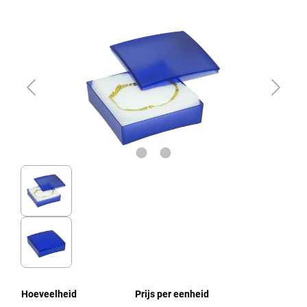
Afbeeldingengalerij overslaan
Hoeveelheid
Prijs per eenheid