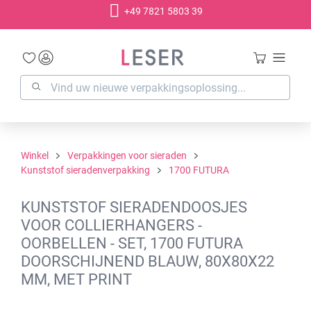
+49 7821 5803 39
hoofdinhoud
Winkel
Verpakkingen voor sieraden
Kunststof sieradenverpakking
1700 FUTURA
KUNSTSTOF SIERADENDOOSJES
VOOR COLLIERHANGERS -
OORBELLEN - SET, 1700 FUTURA
DOORSCHIJNEND BLAUW, 80X80X22
MM, MET PRINT