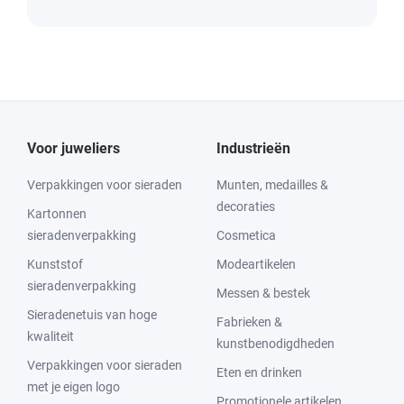
Voor juweliers
Industrieën
Verpakkingen voor sieraden
Munten, medailles &
decoraties
Kartonnen
sieradenverpakking
Cosmetica
Kunststof
Modeartikelen
sieradenverpakking
Messen & bestek
Sieradenetuis van hoge
Fabrieken &
kwaliteit
kunstbenodigdheden
Verpakkingen voor sieraden
Eten en drinken
met je eigen logo
Promotionele artikelen