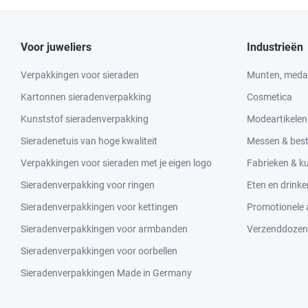
Voor juweliers
Industrieën
Verpakkingen voor sieraden
Munten, medai
Kartonnen sieradenverpakking
Cosmetica
Kunststof sieradenverpakking
Modeartikelen
Sieradenetuis van hoge kwaliteit
Messen & bes
Verpakkingen voor sieraden met je eigen logo
Fabrieken & 
Sieradenverpakking voor ringen
Eten en drinke
Sieradenverpakkingen voor kettingen
Promotionele a
Sieradenverpakkingen voor armbanden
Verzenddozen
Sieradenverpakkingen voor oorbellen
Sieradenverpakkingen Made in Germany