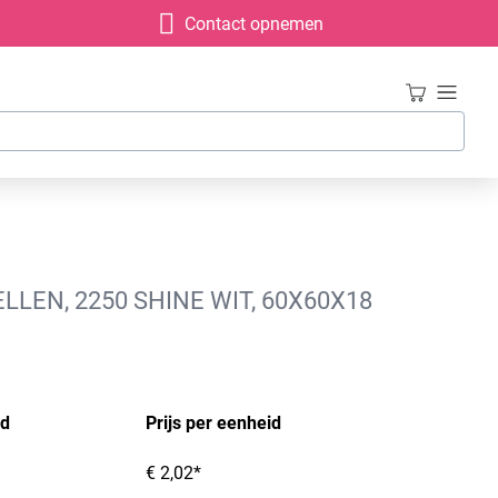
Contact opnemen
EN, 2250 SHINE WIT, 60X60X18
id
Prijs per eenheid
€ 2,02*