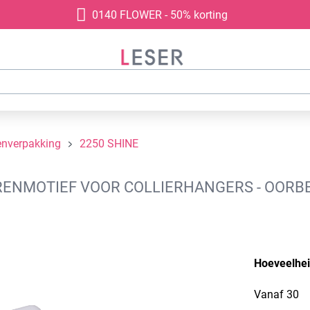
0140 FLOWER - 50% korting
enverpakking
2250 SHINE
NMOTIEF VOOR COLLIERHANGERS - OORBELL
Hoeveelhe
Vanaf
30