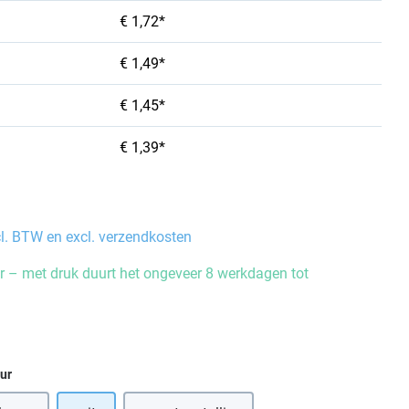
€ 1,72*
€ 1,49*
€ 1,45*
€ 1,39*
cl. BTW en excl. verzendkosten
 – met druk duurt het ongeveer 8 werkdagen tot
eur