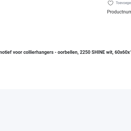
Toevoegen
Productnu
tief voor collierhangers - oorbellen, 2250 SHINE wit, 60x60x