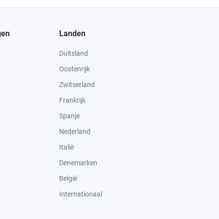
gen
Landen
Duitsland
Oostenrijk
Zwitserland
Frankrijk
Spanje
Nederland
Italië
Denemarken
België
Internationaal