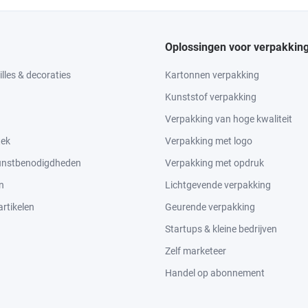
Oplossingen voor verpakkin
lles & decoraties
Kartonnen verpakking
Kunststof verpakking
Verpakking van hoge kwaliteit
tek
Verpakking met logo
kunstbenodigdheden
Verpakking met opdruk
n
Lichtgevende verpakking
rtikelen
Geurende verpakking
Startups & kleine bedrijven
Zelf marketeer
Handel op abonnement