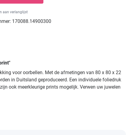
 aan verlanglijst
mmer:
170088.14900300
rint"
kking voor oorbellen. Met de afmetingen van 80 x 80 x 22
en in Duitsland geproduceerd. Een individuele foliedruk
s zijn ook meerkleurige prints mogelijk. Verwen uw juwelen