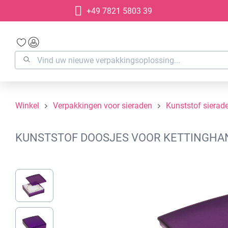
+49 7821 5803 39
oekopdracht
Ga naar de hoofdnavigatie
Winkel
Verpakkingen voor sieraden
Kunststof sierad
KUNSTSTOF DOOSJES VOOR KETTINGHANGE
Afbeeldingengalerij overslaan