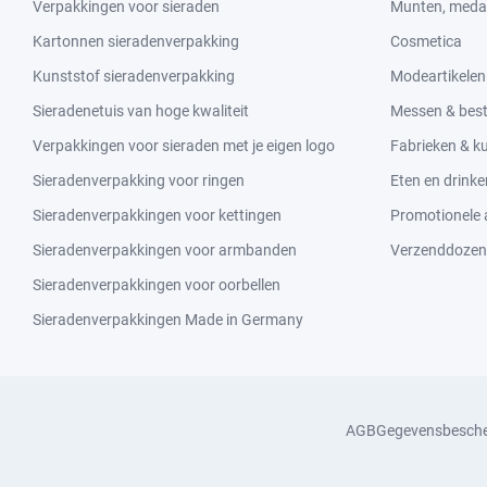
Verpakkingen voor sieraden
Munten, medai
Kartonnen sieradenverpakking
Cosmetica
Kunststof sieradenverpakking
Modeartikelen
Sieradenetuis van hoge kwaliteit
Messen & bes
Verpakkingen voor sieraden met je eigen logo
Fabrieken & 
Sieradenverpakking voor ringen
Eten en drinke
Sieradenverpakkingen voor kettingen
Promotionele a
Sieradenverpakkingen voor armbanden
Verzenddozen
Sieradenverpakkingen voor oorbellen
Sieradenverpakkingen Made in Germany
AGB
Gegevensbesch