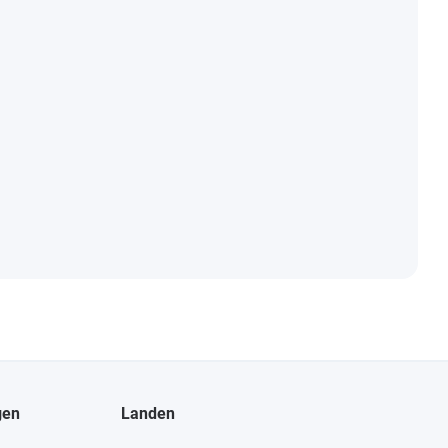
gen
Landen