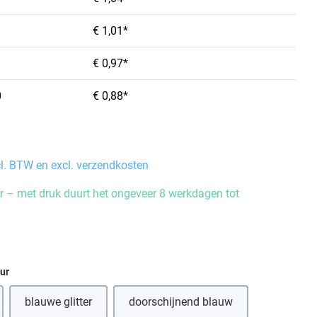
€ 1,01*
€ 0,97*
0
€ 0,88*
cl. BTW en excl. verzendkosten
 – met druk duurt het ongeveer 8 werkdagen tot
eur
blauwe glitter
doorschijnend blauw