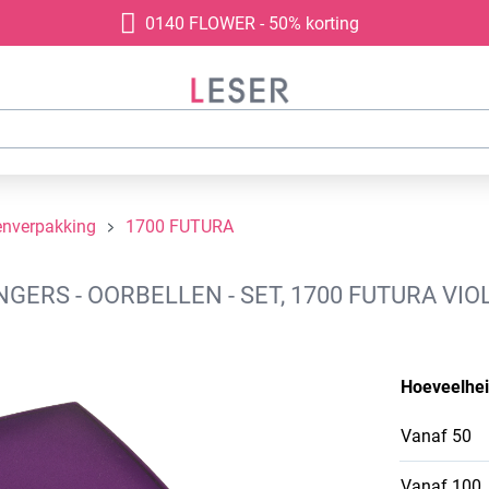
0140 FLOWER - 50% korting
enverpakking
1700 FUTURA
RS - OORBELLEN - SET, 1700 FUTURA VIOL
Hoeveelhe
Vanaf
50
Vanaf
100