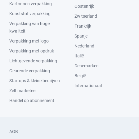
Kartonnen verpakking
Oostenrijk
Kunststof verpakking
Zwitserland
Verpakking van hoge
Frankrijk
kwaliteit
Spanje
Verpakking met logo
Nederland
Verpakking met opdruk
Italië
Lichtgevende verpakking
Denemarken
Geurende verpakking
België
Startups & kleine bedrijven
Internationaal
Zelf marketeer
Handel op abonnement
AGB