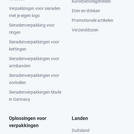
kunstbenodigdheden
Verpakkingen voor sieraden
Eten en drinken
met je eigen logo
Promotionele artikelen
Sieradenverpakking voor
Verzenddozen
ringen
Sieradenverpakkingen voor
kettingen
Sieradenverpakkingen voor
armbanden
Sieradenverpakkingen voor
oorbellen
Sieradenverpakkingen Made
in Germany
Oplossingen voor
Landen
verpakkingen
Duitsland