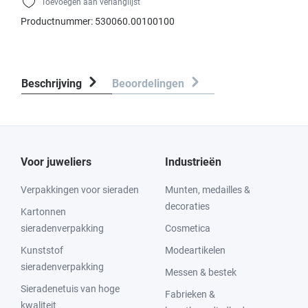
Toevoegen aan verlanglijst
Productnummer:
530060.00100100
Beschrijving
Beoordelingen
Voor juweliers
Industrieën
Verpakkingen voor sieraden
Munten, medailles &
decoraties
Kartonnen
sieradenverpakking
Cosmetica
Kunststof
Modeartikelen
sieradenverpakking
Messen & bestek
Sieradenetuis van hoge
Fabrieken &
kwaliteit