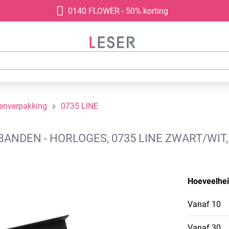
0140 FLOWER - 50% korting
denverpakking
0735 LINE
NDEN - HORLOGES, 0735 LINE ZWART/WIT,
Hoeveelhe
Vanaf
10
Vanaf
30