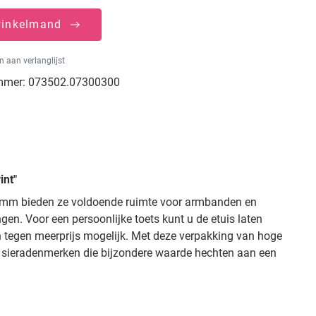
winkelmand
 aan verlanglijst
mmer:
073502.07300300
int"
25 mm bieden ze voldoende ruimte voor armbanden en
n. Voor een persoonlijke toets kunt u de etuis laten
jn tegen meerprijs mogelijk. Met deze verpakking van hoge
 en sieradenmerken die bijzondere waarde hechten aan een