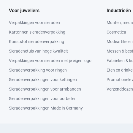
Voor juweliers
Industrieën
Verpakkingen voor sieraden
Munten, medai
Kartonnen sieradenverpakking
Cosmetica
Kunststof sieradenverpakking
Modeartikelen
Sieradenetuis van hoge kwaliteit
Messen & bes
Verpakkingen voor sieraden met je eigen logo
Fabrieken & 
Sieradenverpakking voor ringen
Eten en drinke
Sieradenverpakkingen voor kettingen
Promotionele a
Sieradenverpakkingen voor armbanden
Verzenddozen
Sieradenverpakkingen voor oorbellen
Sieradenverpakkingen Made in Germany