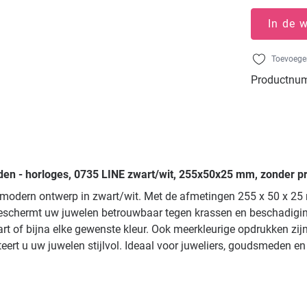
In de 
Toevoegen
Productnu
en - horloges, 0735 LINE zwart/wit, 255x50x25 mm, zonder pr
en modern ontwerp in zwart/wit. Met de afmetingen 255 x 50 x 
eschermt uw juwelen betrouwbaar tegen krassen en beschadiginge
art of bijna elke gewenste kleur. Ook meerkleurige opdrukken zi
nteert u uw juwelen stijlvol. Ideaal voor juweliers, goudsmeden