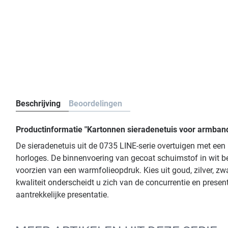
Beschrijving
Beoordelingen
Productinformatie "Kartonnen sieradenetuis voor armband
De sieradenetuis uit de 0735 LINE-serie overtuigen met e
horloges. De binnenvoering van gecoat schuimstof in wit b
voorzien van een warmfolieopdruk. Kies uit goud, zilver, zw
kwaliteit onderscheidt u zich van de concurrentie en prese
aantrekkelijke presentatie.