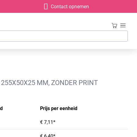
Contact opnemen
 255X50X25 MM, ZONDER PRINT
id
Prijs per eenheid
€ 7,11*
€ 6,40*