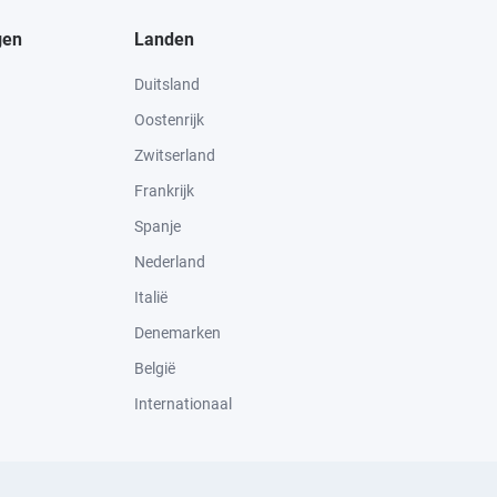
gen
Landen
Duitsland
Oostenrijk
Zwitserland
Frankrijk
Spanje
Nederland
Italië
Denemarken
België
Internationaal