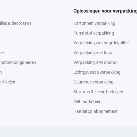
Oplossingen voor verpakkin
lles & decoraties
Kartonnen verpakking
Kunststof verpakking
Verpakking van hoge kwaliteit
tek
Verpakking met logo
kunstbenodigdheden
Verpakking met opdruk
n
Lichtgevende verpakking
rtikelen
Geurende verpakking
Startups & kleine bedrijven
Zelf marketeer
Handel op abonnement