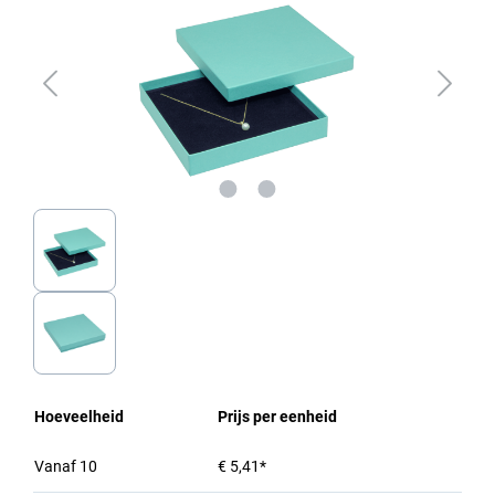
Hoeveelheid
Prijs per eenheid
Vanaf
10
€ 5,41*