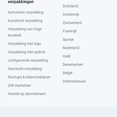
verpakkingen
Duitsland
Kartonnen verpakking
Oostenrijk
Kunststof verpakking
Zwitserland
Verpakking van hoge
Frankrijk
kwaliteit
Spanje
Verpakking met logo
Nederland
Verpakking met opdruk
Italië
Lichtgevende verpakking
Denemarken
Geurende verpakking
België
Startups & kleine bedrijven
Internationaal
Zelf marketeer
Handel op abonnement