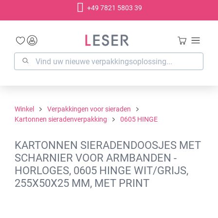
+49 7821 5803 39
hoofdinhoud
Winkel
Verpakkingen voor sieraden
Kartonnen sieradenverpakking
0605 HINGE
KARTONNEN SIERADENDOOSJES MET
SCHARNIER VOOR ARMBANDEN -
HORLOGES, 0605 HINGE WIT/GRIJS,
255X50X25 MM, MET PRINT
Afbeeldingengalerij overslaan