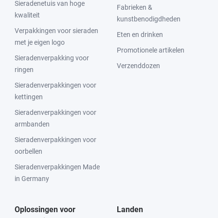
Sieradenetuis van hoge
Fabrieken &
kwaliteit
kunstbenodigdheden
Verpakkingen voor sieraden
Eten en drinken
met je eigen logo
Promotionele artikelen
Sieradenverpakking voor
Verzenddozen
ringen
Sieradenverpakkingen voor
kettingen
Sieradenverpakkingen voor
armbanden
Sieradenverpakkingen voor
oorbellen
Sieradenverpakkingen Made
in Germany
Oplossingen voor
Landen