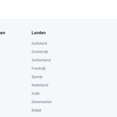
gen
Landen
Duitsland
Oostenrijk
Zwitserland
Frankrijk
Spanje
Nederland
Italië
Denemarken
België