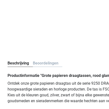
Beschrijving
Beoordelingen
Productinformatie "Grote papieren draagtassen, rood gla
Ontdek onze grote papieren draagtas uit de serie 9250 DR
hoogwaardige sieraden en horloge producten. De tas is FSC®
Kies uit de kleuren goud, zilver, zwart of bijna elke gewenst
goudsmeden en sieradenmerken die waarde hechten aan verp