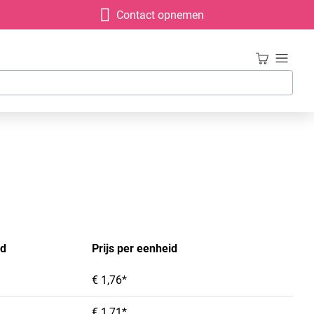
Contact opnemen
id
Prijs per eenheid
€ 1,76*
€ 1,71*