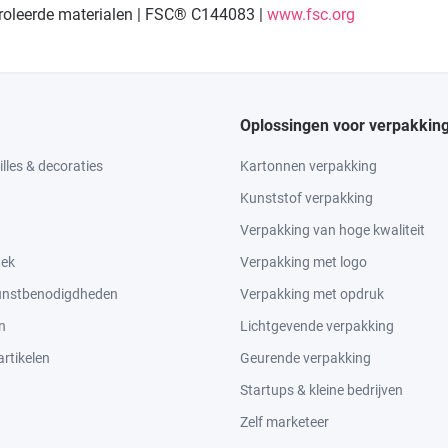
troleerde materialen | FSC® C144083 |
www.fsc.org
Oplossingen voor verpakkin
lles & decoraties
Kartonnen verpakking
Kunststof verpakking
Verpakking van hoge kwaliteit
tek
Verpakking met logo
kunstbenodigdheden
Verpakking met opdruk
n
Lichtgevende verpakking
rtikelen
Geurende verpakking
Startups & kleine bedrijven
Zelf marketeer