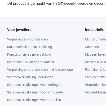
Dit product is gemaakt van FSC®-gecertificeerde en gecon
Voor juweliers
Industrieën
Verpakkingen voor sieraden
Munten, medai
Kartonnen sieradenverpakking
Cosmetica
Kunststof sieradenverpakking
Modeartikelen
Sieradenetuis van hoge kwaliteit
Messen & bes
Verpakkingen voor sieraden met je eigen logo
Fabrieken & 
Sieradenverpakking voor ringen
Eten en drinke
Sieradenverpakkingen voor kettingen
Promotionele a
Sieradenverpakkingen voor armbanden
Verzenddozen
Sieradenverpakkingen voor oorbellen