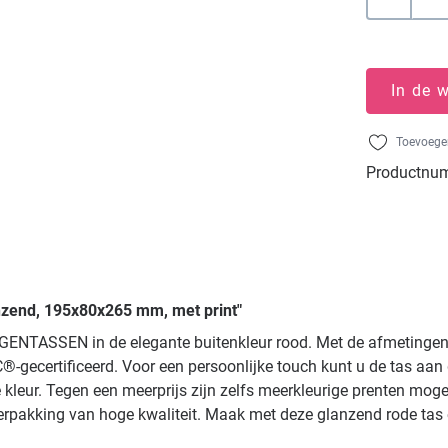
In de 
Toevoegen
Productnu
nzend, 195x80x265 mm, met print"
AGENTASSEN in de elegante buitenkleur rood. Met de afmetinge
-gecertificeerd. Voor een persoonlijke touch kunt u de tas aan
e kleur. Tegen een meerprijs zijn zelfs meerkleurige prenten mogel
akking van hoge kwaliteit. Maak met deze glanzend rode tas ee