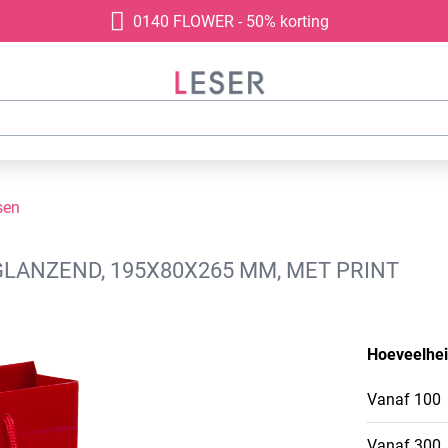
0140 FLOWER - 50% korting
sen
LANZEND, 195X80X265 MM, MET PRINT
Hoeveelhe
Vanaf
100
Vanaf
300