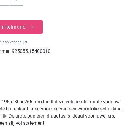
winkelmand
 aan verlanglijst
mmer:
925055.15400010
n 195 x 80 x 265 mm biedt deze voldoende ruimte voor uw
 de buitenkant laten voorzien van een warmfoliebedrukking.
ijk. De grote papieren draagtas is ideaal voor juweliers,
n stijlvol statement.