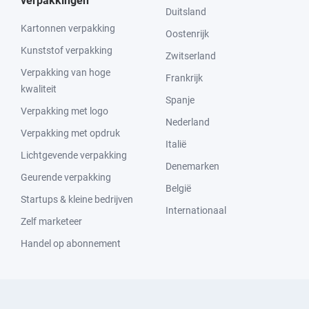
verpakkingen
Duitsland
Kartonnen verpakking
Oostenrijk
Kunststof verpakking
Zwitserland
Verpakking van hoge
Frankrijk
kwaliteit
Spanje
Verpakking met logo
Nederland
Verpakking met opdruk
Italië
Lichtgevende verpakking
Denemarken
Geurende verpakking
België
Startups & kleine bedrijven
Internationaal
Zelf marketeer
Handel op abonnement