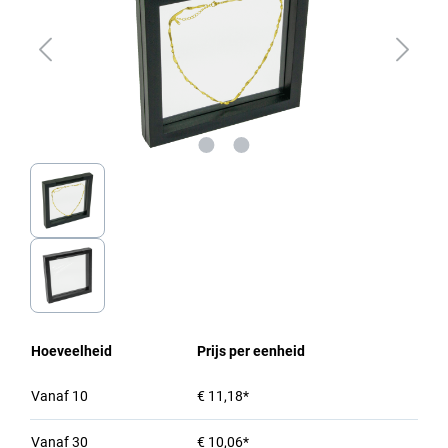
Hoeveelheid
Prijs per eenheid
Vanaf
10
€ 11,18*
Vanaf
30
€ 10,06*