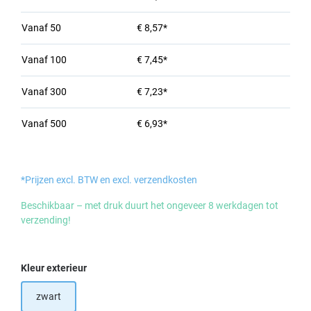
Vanaf
50
€ 8,57*
Vanaf
100
€ 7,45*
Vanaf
300
€ 7,23*
Vanaf
500
€ 6,93*
*Prijzen excl. BTW en excl. verzendkosten
Beschikbaar – met druk duurt het ongeveer 8 werkdagen tot
verzending!
Selecteer
Kleur exterieur
zwart