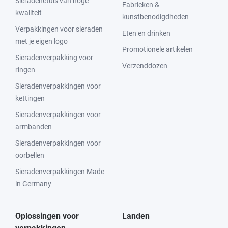
Sieradenetuis van hoge
Fabrieken &
kwaliteit
kunstbenodigdheden
Verpakkingen voor sieraden
Eten en drinken
met je eigen logo
Promotionele artikelen
Sieradenverpakking voor
Verzenddozen
ringen
Sieradenverpakkingen voor
kettingen
Sieradenverpakkingen voor
armbanden
Sieradenverpakkingen voor
oorbellen
Sieradenverpakkingen Made
in Germany
Oplossingen voor
Landen