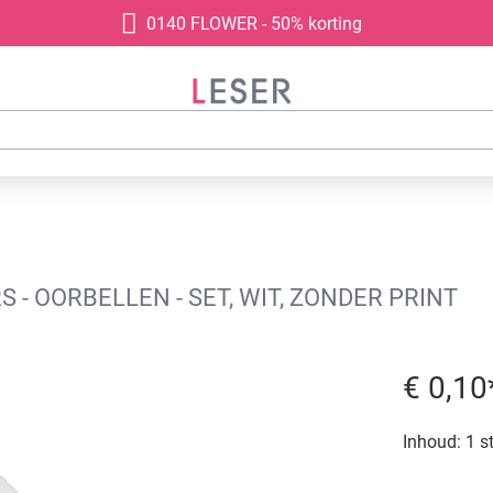
0140 FLOWER - 50% korting
 OORBELLEN - SET, WIT, ZONDER PRINT
€ 0,10
Inhoud:
1 s