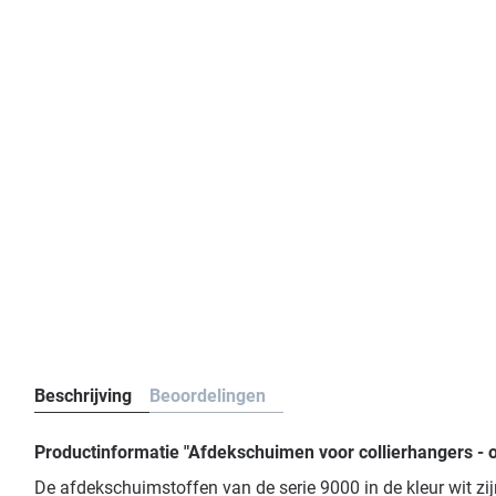
Beschrijving
Beoordelingen
Productinformatie "Afdekschuimen voor collierhangers - oor
De afdekschuimstoffen van de serie 9000 in de kleur wit z