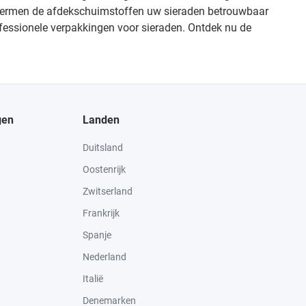
eschermen de afdekschuimstoffen uw sieraden betrouwbaar
ofessionele verpakkingen voor sieraden. Ontdek nu de
gen
Landen
Duitsland
Oostenrijk
Zwitserland
Frankrijk
Spanje
Nederland
Italië
Denemarken