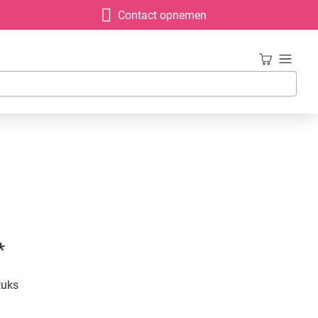
Contact opnemen
*
tuks