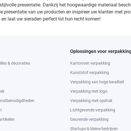
en stijlvolle presentatie. Dankzij het hoogwaardige materiaal b
le presentatie van uw producten en inspireer uw klanten met pr
en laat uw sieraden perfect tot hun recht komen!
Oplossingen voor verpakkin
lles & decoraties
Kartonnen verpakking
Kunststof verpakking
Verpakking van hoge kwaliteit
tek
Verpakking met logo
kunstbenodigdheden
Verpakking met opdruk
n
Lichtgevende verpakking
rtikelen
Geurende verpakking
Startups & kleine bedrijven