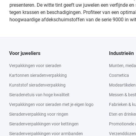
presenteren. De witte tint geeft uw juwelen een verfijnde 
tegen krassen en beschadigingen. Profiteer van een optima
hoogwaardige afdekschuimstoffen van de serie 9000 in wit 
Voor juweliers
Industrieën
Verpakkingen voor sieraden
Munten, medai
Kartonnen sieradenverpakking
Cosmetica
Kunststof sieradenverpakking
Modeartikelen
Sieradenetuis van hoge kwaliteit
Messen & bes
Verpakkingen voor sieraden met je eigen logo
Fabrieken & 
Sieradenverpakking voor ringen
Eten en drinke
Sieradenverpakkingen voor kettingen
Promotionele a
Sieradenverpakkingen voor armbanden
Verzenddozen