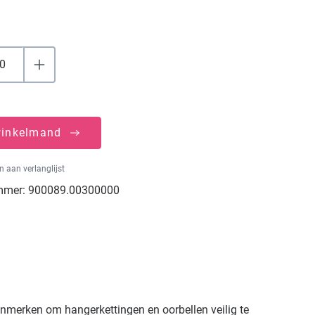
winkelmand
 aan verlanglijst
mmer:
900089.00300000
enmerken om hangerkettingen en oorbellen veilig te